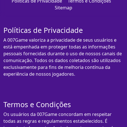
Políticas de Privacidade
Termos e Condições
Sitemap
Políticas de Privacidade
A 007Game valoriza a privacidade de seus usuários e
está empenhada em proteger todas as informações
pessoais fornecidas durante o uso de nossos canais de
comunicação. Todos os dados coletados são utilizados
exclusivamente para fins de melhoria contínua da
experiência de nossos jogadores.
Termos e Condições
Os usuários da 007Game concordam em respeitar
todas as regras e regulamentos estabelecidos. É