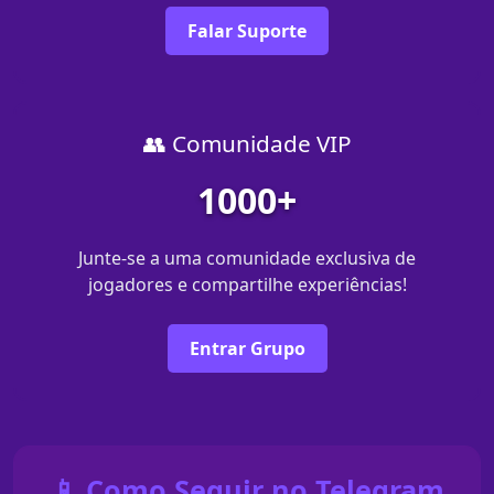
Falar Suporte
👥 Comunidade VIP
1000+
Junte-se a uma comunidade exclusiva de
jogadores e compartilhe experiências!
Entrar Grupo
📱 Como Seguir no Telegram