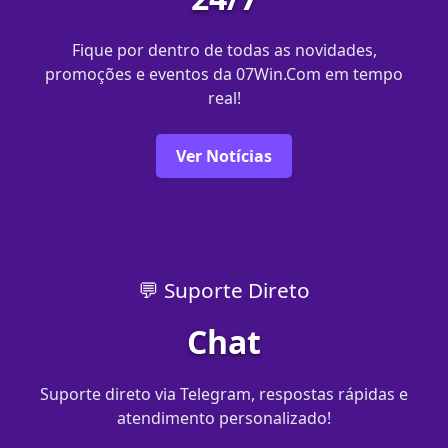
Fique por dentro de todas as novidades,
promoções e eventos da 07Win.Com em tempo
real!
Ver Notícias
💬 Suporte Direto
Chat
Suporte direto via Telegram, respostas rápidas e
atendimento personalizado!