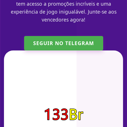
tem acesso a promoções incríveis e uma
experiência de jogo inigualável. Junte-se aos
vencedores agora!
SEGUIR NO TELEGRAM