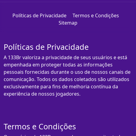
Políticas de Privacidade
Termos e Condições
Sitemap
Políticas de Privacidade
A 133Br valoriza a privacidade de seus usuários e está
empenhada em proteger todas as informações
pessoais fornecidas durante o uso de nossos canais de
comunicação. Todos os dados coletados são utilizados
exclusivamente para fins de melhoria contínua da
experiência de nossos jogadores.
Termos e Condições