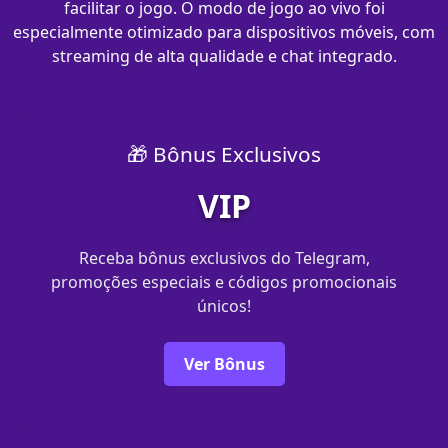
facilitar o jogo. O modo de jogo ao vivo foi
especialmente otimizado para dispositivos móveis, com
streaming de alta qualidade e chat integrado.
🎁 Bônus Exclusivos
VIP
Receba bônus exclusivos do Telegram,
promoções especiais e códigos promocionais
únicos!
Ver Bônus