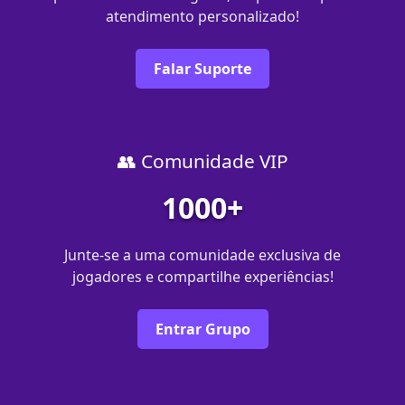
atendimento personalizado!
Falar Suporte
👥 Comunidade VIP
1000+
Junte-se a uma comunidade exclusiva de
jogadores e compartilhe experiências!
Entrar Grupo