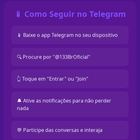
📱 Como Seguir no Telegram
📱 Baixe o app Telegram no seu dispositivo
🔍 Procure por "@133BrOficial"
👆 Toque em "Entrar" ou "Join"
🔔 Ative as notificações para não perder
nada
💬 Participe das conversas e interaja