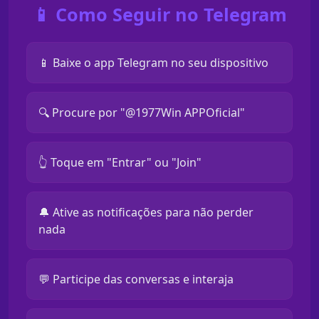
📱 Como Seguir no Telegram
📱 Baixe o app Telegram no seu dispositivo
🔍 Procure por "@1977Win APPOficial"
👆 Toque em "Entrar" ou "Join"
🔔 Ative as notificações para não perder
nada
💬 Participe das conversas e interaja