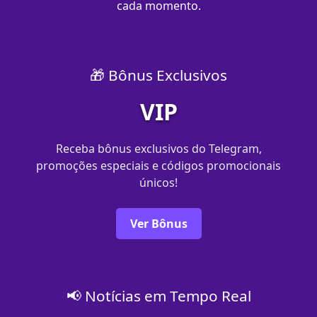
cada momento.
🎁 Bônus Exclusivos
VIP
Receba bônus exclusivos do Telegram,
promoções especiais e códigos promocionais
únicos!
Ver Bônus
📢 Notícias em Tempo Real