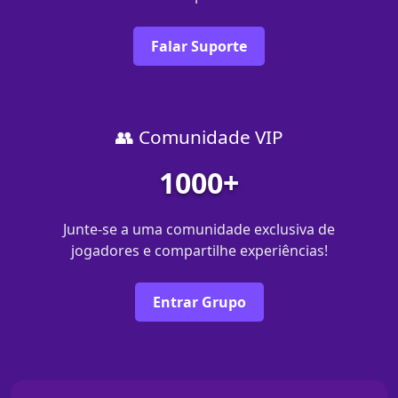
Falar Suporte
👥 Comunidade VIP
1000+
Junte-se a uma comunidade exclusiva de
jogadores e compartilhe experiências!
Entrar Grupo