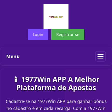
Login
Registrar-se
Menu
📱 1977Win APP A Melhor
Plataforma de Apostas
Cadastre-se na 1977Win APP para ganhar bônus
no cadastro e em cada recarga. Com a 1977Win