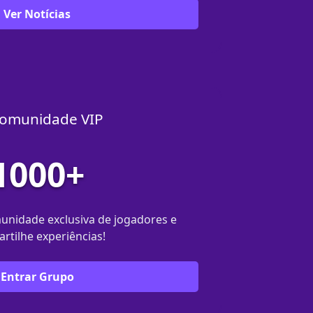
Ver Notícias
Comunidade VIP
1000+
unidade exclusiva de jogadores e
rtilhe experiências!
Entrar Grupo