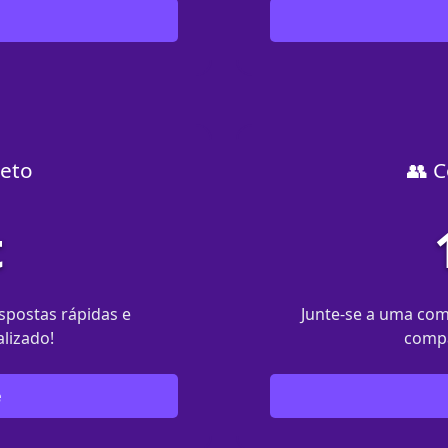
reto
👥 
t
espostas rápidas e
Junte-se a uma com
lizado!
compa
e