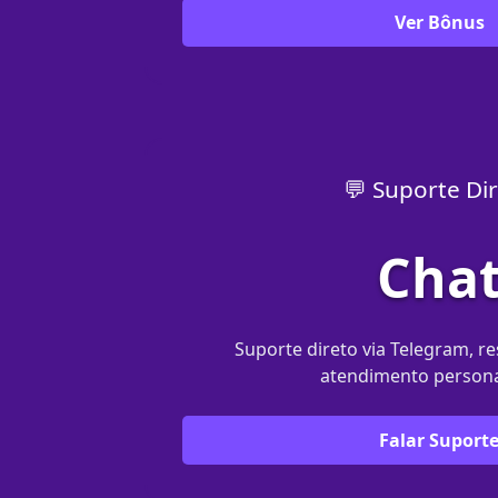
Ver Bônus
💬 Suporte Di
Cha
Suporte direto via Telegram, r
atendimento persona
Falar Suport