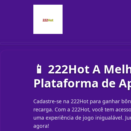
📱 222Hot A Mel
Plataforma de A
Cadastre-se na 222Hot para ganhar bôn
recarga. Com a 222Hot, você tem acesso
uma experiência de jogo inigualável. J
agora!