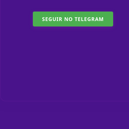
SEGUIR NO TELEGRAM