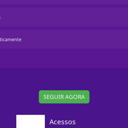
a
aticamente
SEGUIR AGORA
Acessos