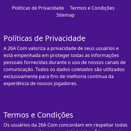
Políticas de Privacidade
Termos e Condições
Sitemap
Políticas de Privacidade
A 26A Com valoriza a privacidade de seus usuários e
está empenhada em proteger todas as informações
pessoais fornecidas durante o uso de nossos canais de
comunicação. Todos os dados coletados são utilizados
exclusivamente para fins de melhoria contínua da
experiência de nossos jogadores.
Termos e Condições
Os usuários da 26A Com concordam em respeitar todas