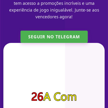
tem acesso a promoções incríveis e uma
experiência de jogo inigualável. Junte-se aos
vencedores agora!
SEGUIR NO TELEGRAM