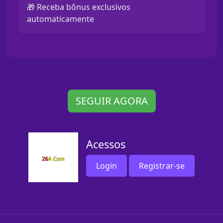
🎁 Receba bônus exclusivos
automaticamente
SEGUIR AGORA
Acessos
Login
Registrar-se