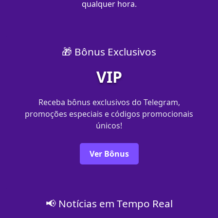
qualquer hora.
🎁 Bônus Exclusivos
VIP
Receba bônus exclusivos do Telegram,
promoções especiais e códigos promocionais
únicos!
Ver Bônus
📢 Notícias em Tempo Real