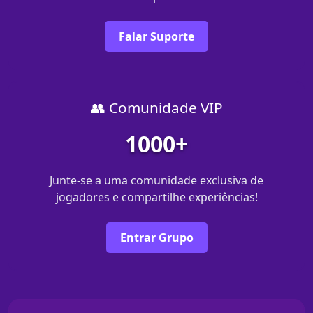
Falar Suporte
👥 Comunidade VIP
1000+
Junte-se a uma comunidade exclusiva de
jogadores e compartilhe experiências!
Entrar Grupo