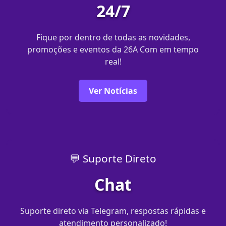
24/7
Fique por dentro de todas as novidades,
promoções e eventos da 26A Com em tempo
real!
Ver Notícias
💬 Suporte Direto
Chat
Suporte direto via Telegram, respostas rápidas e
atendimento personalizado!