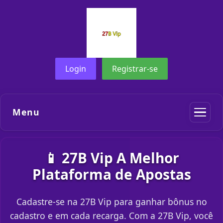
Login
Registrar-se
Menu
📱 27B Vip A Melhor
Plataforma de Apostas
Cadastre-se na 27B Vip para ganhar bônus no
cadastro e em cada recarga. Com a 27B Vip, você