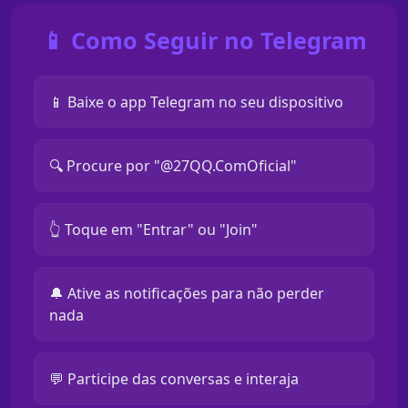
📱 Como Seguir no Telegram
📱 Baixe o app Telegram no seu dispositivo
🔍 Procure por "@27QQ.ComOficial"
👆 Toque em "Entrar" ou "Join"
🔔 Ative as notificações para não perder
nada
💬 Participe das conversas e interaja