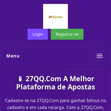
Login
Registrar-se
Menu
📱 27QQ.Com A Melhor
Plataforma de Apostas
Cadastre-se na 27QQ.Com para ganhar bônus no
cadastro e em cada recarga. Com a 27QQ.Com,