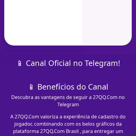
📱 Canal Oficial no Telegram!
📱 Benefícios do Canal
Descubra as vantagens de seguir a 27QQ.Com no
Telegram
A 27QQ.Com valoriza a experiência de cadastro do
jogador, combinando com os belos gráficos da
plataforma 27QQ.Com Brasil , para entregar um