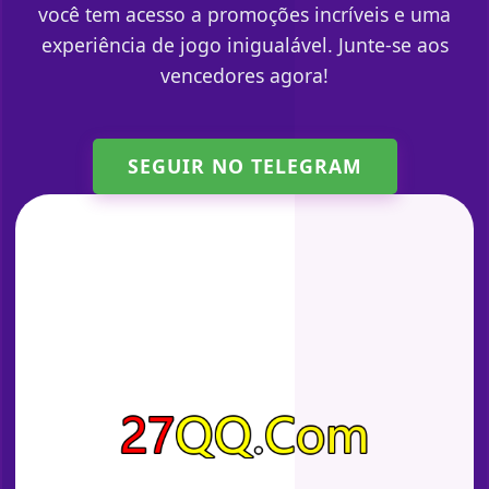
você tem acesso a promoções incríveis e uma
experiência de jogo inigualável. Junte-se aos
vencedores agora!
SEGUIR NO TELEGRAM