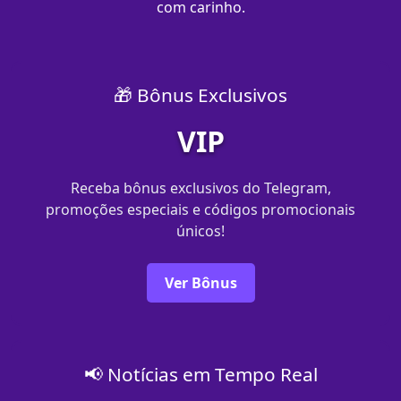
com carinho.
🎁 Bônus Exclusivos
VIP
Receba bônus exclusivos do Telegram,
promoções especiais e códigos promocionais
únicos!
Ver Bônus
📢 Notícias em Tempo Real