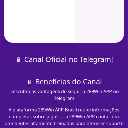
📱 Canal Oficial no Telegram!
📱 Benefícios do Canal
Descubra as vantagens de seguir a 289Win APP no
Telegram
A plataforma 289Win APP Brasil reúne informações
completas sobre jogos — a 289Win APP conta com
atendentes altamente treinadas para oferecer suporte