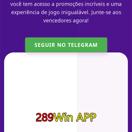
você tem acesso a promoções incríveis e uma
experiência de jogo inigualável. Junte-se aos
vencedores agora!
SEGUIR NO TELEGRAM