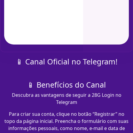
📱 Canal Oficial no Telegram!
📱 Benefícios do Canal
Descubra as vantagens de seguir a 28G Login no
Telegram
Para criar sua conta, clique no botão “Registrar” no
topo da página inicial. Preencha o formulário com suas
informações pessoais, como nome, e-mail e data de