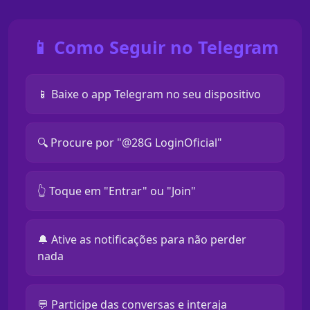
📱 Como Seguir no Telegram
📱 Baixe o app Telegram no seu dispositivo
🔍 Procure por "@28G LoginOficial"
👆 Toque em "Entrar" ou "Join"
🔔 Ative as notificações para não perder
nada
💬 Participe das conversas e interaja