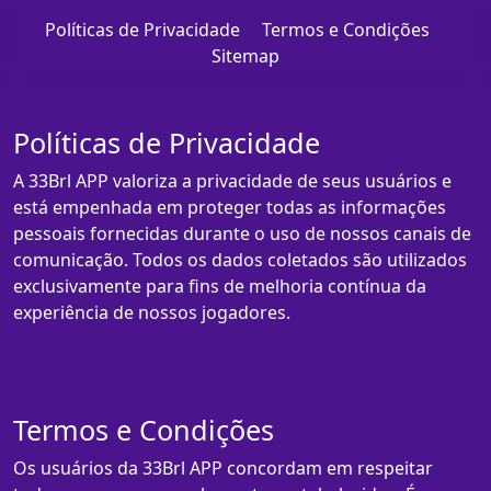
Políticas de Privacidade
Termos e Condições
Sitemap
Políticas de Privacidade
A 33Brl APP valoriza a privacidade de seus usuários e
está empenhada em proteger todas as informações
pessoais fornecidas durante o uso de nossos canais de
comunicação. Todos os dados coletados são utilizados
exclusivamente para fins de melhoria contínua da
experiência de nossos jogadores.
Termos e Condições
Os usuários da 33Brl APP concordam em respeitar