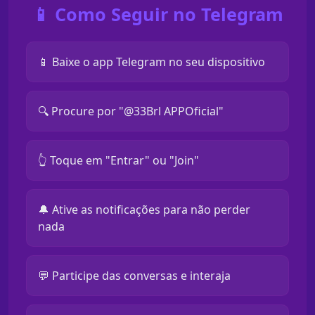
📱 Como Seguir no Telegram
📱 Baixe o app Telegram no seu dispositivo
🔍 Procure por "@33Brl APPOficial"
👆 Toque em "Entrar" ou "Join"
🔔 Ative as notificações para não perder
nada
💬 Participe das conversas e interaja