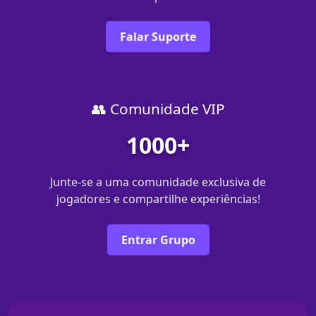
Falar Suporte
👥 Comunidade VIP
1000+
Junte-se a uma comunidade exclusiva de
jogadores e compartilhe experiências!
Entrar Grupo