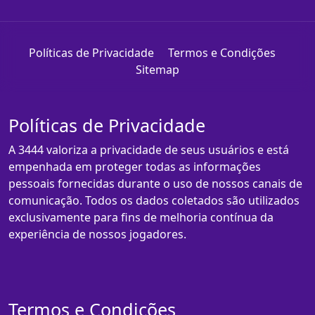
Políticas de Privacidade
Termos e Condições
Sitemap
Políticas de Privacidade
A 3444 valoriza a privacidade de seus usuários e está
empenhada em proteger todas as informações
pessoais fornecidas durante o uso de nossos canais de
comunicação. Todos os dados coletados são utilizados
exclusivamente para fins de melhoria contínua da
experiência de nossos jogadores.
Termos e Condições