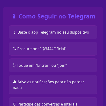
📱 Como Seguir no Telegram
📱 Baixe o app Telegram no seu dispositivo
🔍 Procure por "@3444Oficial"
👆 Toque em "Entrar" ou "Join"
🔔 Ative as notificações para não perder
nada
💬 Participe das conversas e interaja