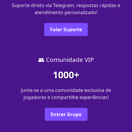
Suporte direto via Telegram, respostas rápidas e
atendimento personalizado!
Falar Suporte
👥 Comunidade VIP
1000+
Junte-se a uma comunidade exclusiva de
jogadores e compartilhe experiências!
Entrar Grupo