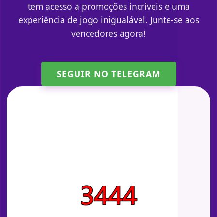
tem acesso a promoções incríveis e uma
experiência de jogo inigualável. Junte-se aos
vencedores agora!
SEGUIR NO TELEGRAM