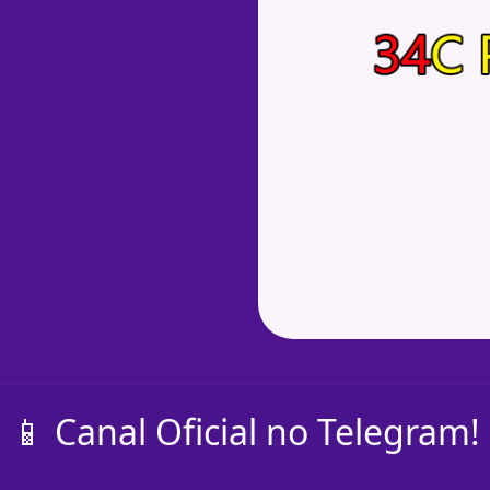
📱 Canal Oficial no Telegram!