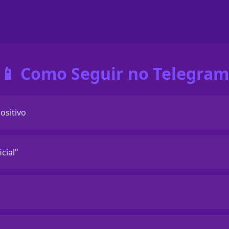
📱 Como Seguir no Telegram
ositivo
cial"