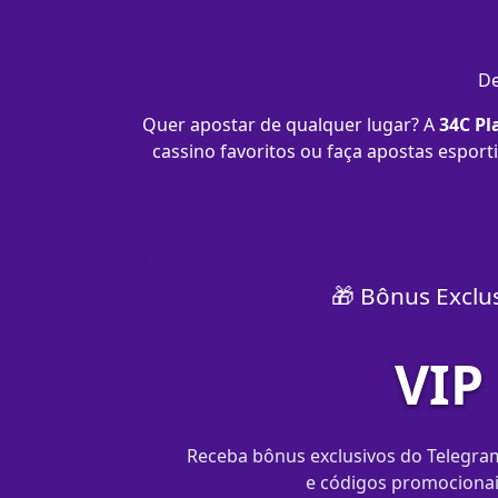
De
Quer apostar de qualquer lugar? A
34C Pl
cassino favoritos ou faça apostas espor
🎁 Bônus Exclu
VIP
Receba bônus exclusivos do Telegra
e códigos promocionai