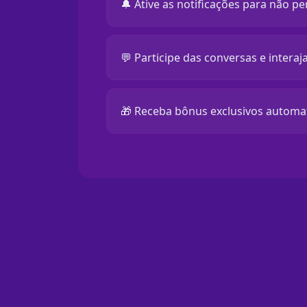
🔔 Ative as notificações para não p
💬 Participe das conversas e interaj
🎁 Receba bônus exclusivos autom