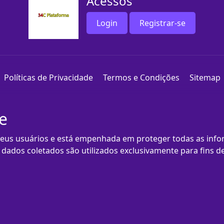
Acessos
Login
Registrar-se
Políticas de Privacidade
Termos e Condições
Sitemap
de
 seus usuários e está empenhada em proteger todas as inf
dados coletados são utilizados exclusivamente para fins d