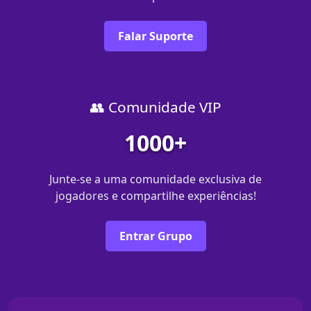
Falar Suporte
👥 Comunidade VIP
1000+
Junte-se a uma comunidade exclusiva de
jogadores e compartilhe experiências!
Entrar Grupo