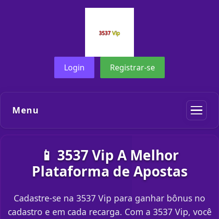
Login
Registrar-se
Menu
📱 3537 Vip A Melhor
Plataforma de Apostas
Cadastre-se na 3537 Vip para ganhar bônus no
cadastro e em cada recarga. Com a 3537 Vip, você