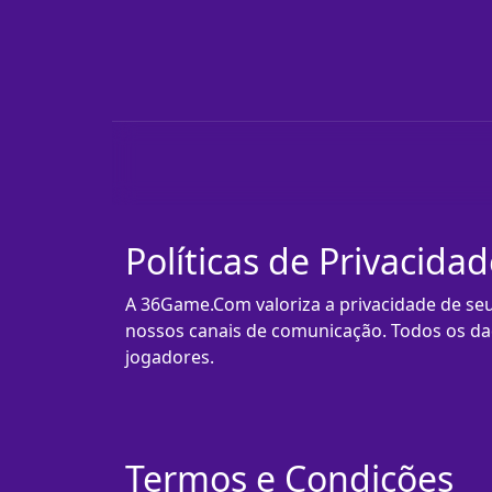
Políticas de Privacida
A 36Game.Com valoriza a privacidade de se
nossos canais de comunicação. Todos os dad
jogadores.
Termos e Condições