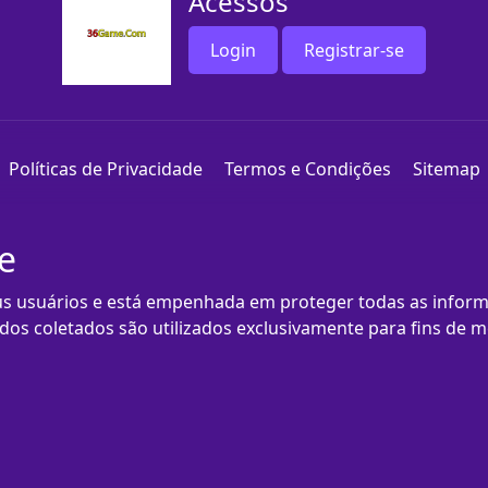
Acessos
Login
Registrar-se
Políticas de Privacidade
Termos e Condições
Sitemap
de
us usuários e está empenhada em proteger todas as inform
os coletados são utilizados exclusivamente para fins de m