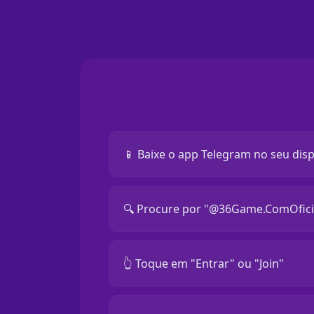
📱 Baixe o app Telegram no seu disp
🔍 Procure por "@36Game.ComOfici
👆 Toque em "Entrar" ou "Join"