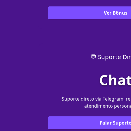
Ver Bônus
💬 Suporte Di
Cha
Suporte direto via Telegram, r
atendimento persona
Falar Suport