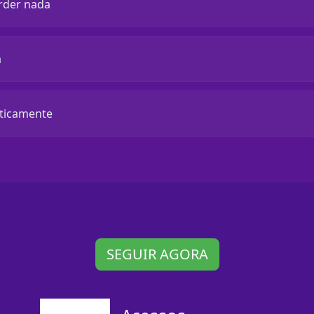
erder nada
a
aticamente
SEGUIR AGORA