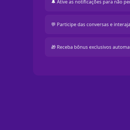
🔔 Ative as notificações para não p
💬 Participe das conversas e interaj
🎁 Receba bônus exclusivos autom