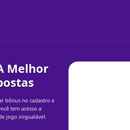
A Melhor
postas
r bônus no cadastro e
ocê tem acesso a
e jogo inigualável.