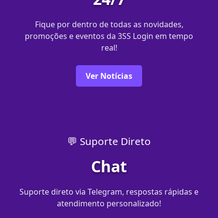
Fique por dentro de todas as novidades,
promoções e eventos da 3SS Login em tempo
real!
Ver Notícias
💬 Suporte Direto
Chat
Suporte direto via Telegram, respostas rápidas e
atendimento personalizado!