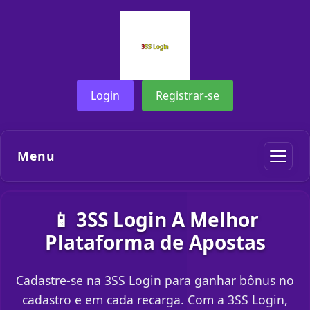
Login
Registrar-se
Menu
📱 3SS Login A Melhor
Plataforma de Apostas
Cadastre-se na 3SS Login para ganhar bônus no
cadastro e em cada recarga. Com a 3SS Login,