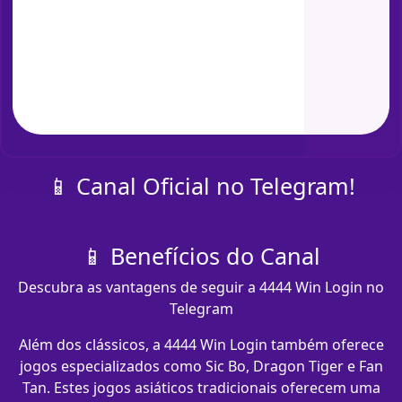
📱 Canal Oficial no Telegram!
📱 Benefícios do Canal
Descubra as vantagens de seguir a 4444 Win Login no
Telegram
Além dos clássicos, a 4444 Win Login também oferece
jogos especializados como Sic Bo, Dragon Tiger e Fan
Tan. Estes jogos asiáticos tradicionais oferecem uma