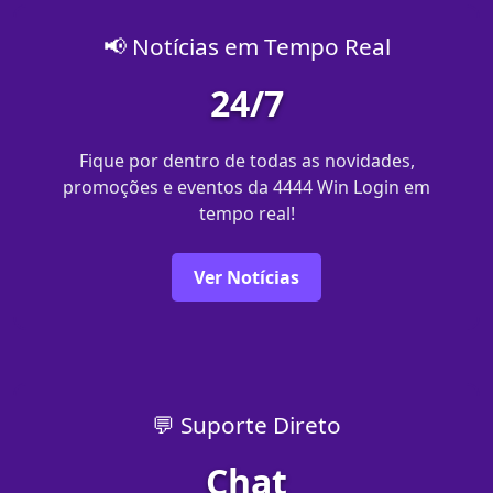
📢 Notícias em Tempo Real
24/7
Fique por dentro de todas as novidades,
promoções e eventos da 4444 Win Login em
tempo real!
Ver Notícias
💬 Suporte Direto
Chat