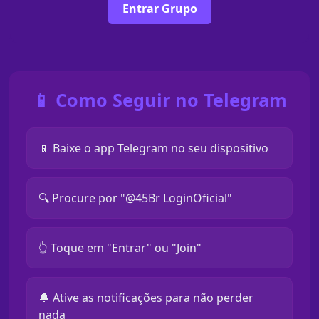
Entrar Grupo
📱 Como Seguir no Telegram
📱 Baixe o app Telegram no seu dispositivo
🔍 Procure por "@45Br LoginOficial"
👆 Toque em "Entrar" ou "Join"
🔔 Ative as notificações para não perder
nada