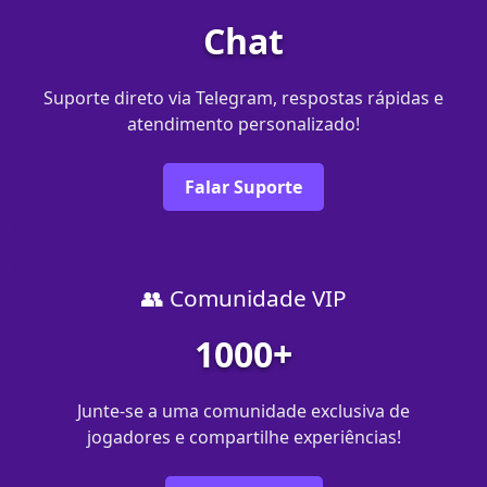
Chat
Suporte direto via Telegram, respostas rápidas e
atendimento personalizado!
Falar Suporte
👥 Comunidade VIP
1000+
Junte-se a uma comunidade exclusiva de
jogadores e compartilhe experiências!