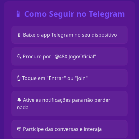
📱 Como Seguir no Telegram
📱 Baixe o app Telegram no seu dispositivo
🔍 Procure por "@48X JogoOficial"
👆 Toque em "Entrar" ou "Join"
🔔 Ative as notificações para não perder
nada
💬 Participe das conversas e interaja