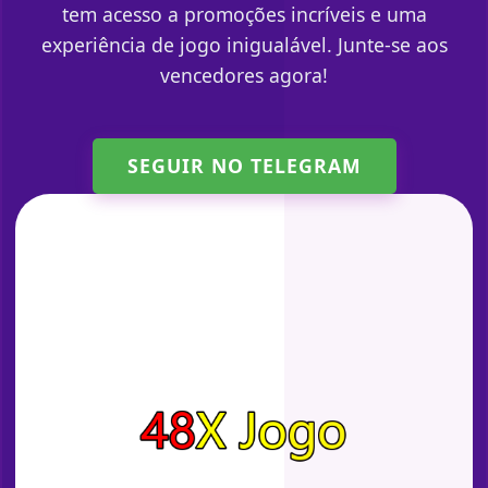
tem acesso a promoções incríveis e uma
experiência de jogo inigualável. Junte-se aos
vencedores agora!
SEGUIR NO TELEGRAM