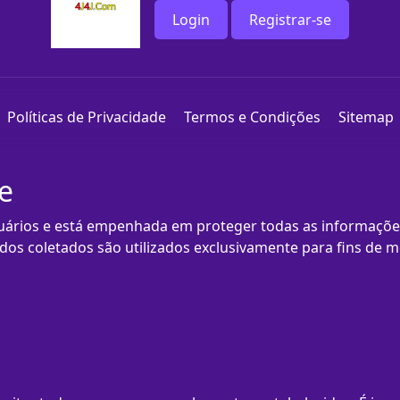
Login
Registrar-se
Políticas de Privacidade
Termos e Condições
Sitemap
de
usuários e está empenhada em proteger todas as informaçõe
os coletados são utilizados exclusivamente para fins de m