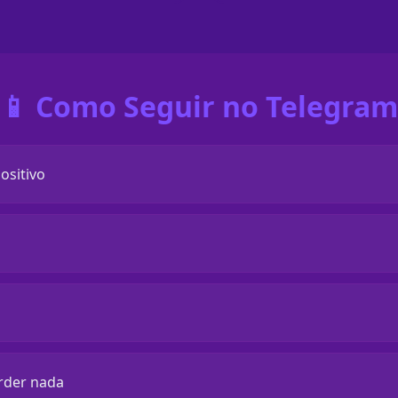
📱 Como Seguir no Telegram
ositivo
erder nada