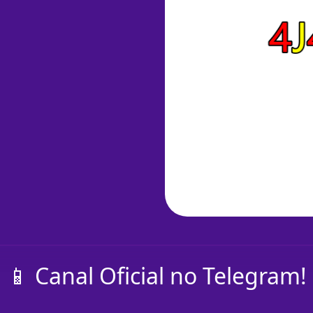
📱 Canal Oficial no Telegram!