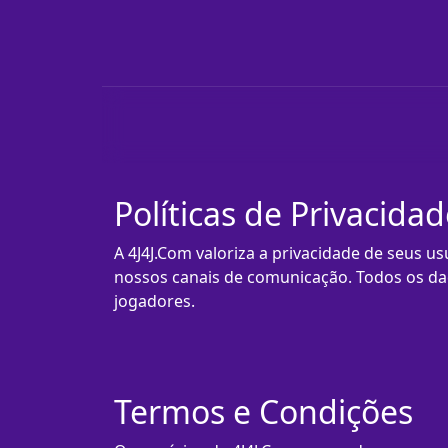
Políticas de Privacida
A 4J4J.Com valoriza a privacidade de seus 
nossos canais de comunicação. Todos os dad
jogadores.
Termos e Condições