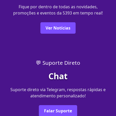
Fique por dentro de todas as novidades,
promoções e eventos da 5393 em tempo real!
Ver Notícias
💬 Suporte Direto
Chat
Suporte direto via Telegram, respostas rápidas e
atendimento personalizado!
Falar Suporte