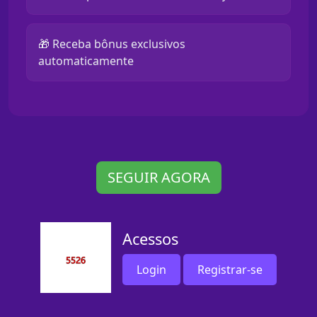
🎁 Receba bônus exclusivos
automaticamente
SEGUIR AGORA
Acessos
Login
Registrar-se