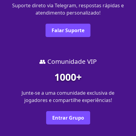
Suporte direto via Telegram, respostas rápidas e
atendimento personalizado!
Falar Suporte
👥 Comunidade VIP
1000+
Junte-se a uma comunidade exclusiva de
jogadores e compartilhe experiências!
Entrar Grupo