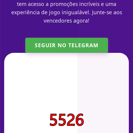
tem acesso a promoções incríveis e uma
experiência de jogo inigualável. Junte-se aos
vencedores agora!
SEGUIR NO TELEGRAM