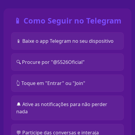
📱 Como Seguir no Telegram
📱 Baixe o app Telegram no seu dispositivo
🔍 Procure por "@5526Oficial"
👆 Toque em "Entrar" ou "Join"
🔔 Ative as notificações para não perder
nada
💬 Participe das conversas e interaja