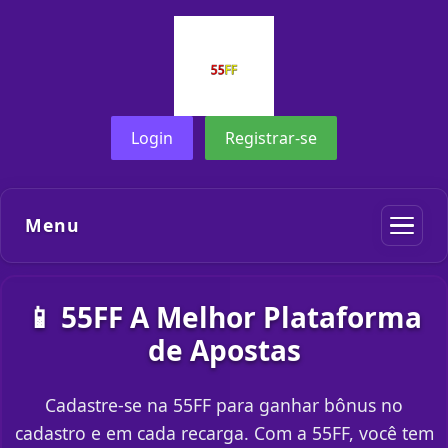
Login
Registrar-se
Menu
📱 55FF A Melhor Plataforma
de Apostas
Cadastre-se na 55FF para ganhar bônus no
cadastro e em cada recarga. Com a 55FF, você tem