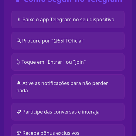
📱 Baixe o app Telegram no seu dispositivo
🔍 Procure por "@55FFOficial"
👆 Toque em "Entrar" ou "Join"
🔔 Ative as notificações para não perder
nada
💬 Participe das conversas e interaja
🎁 Receba bônus exclusivos