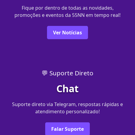
Fique por dentro de todas as novidades,
promoções e eventos da 55NN em tempo real!
Ver Notícias
💬 Suporte Direto
Chat
Suporte direto via Telegram, respostas rápidas e
atendimento personalizado!
Falar Suporte