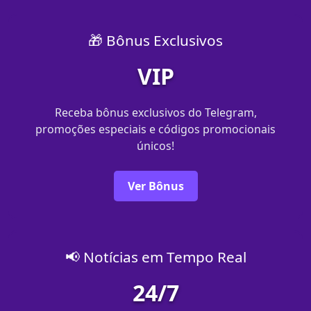
🎁 Bônus Exclusivos
VIP
Receba bônus exclusivos do Telegram,
promoções especiais e códigos promocionais
únicos!
Ver Bônus
📢 Notícias em Tempo Real
24/7