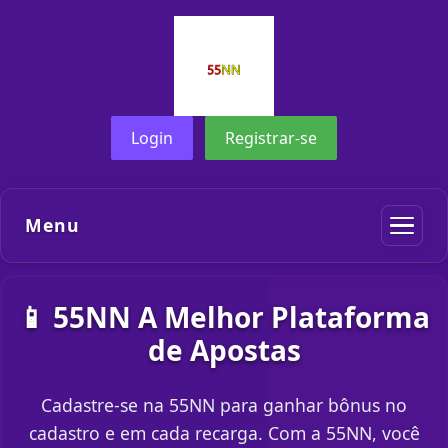
Login
Registrar-se
Menu
📱 55NN A Melhor Plataforma
de Apostas
Cadastre-se na 55NN para ganhar bônus no
cadastro e em cada recarga. Com a 55NN, você