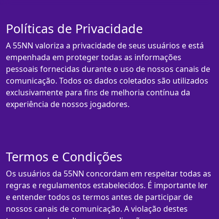
Políticas de Privacidade
A 55NN valoriza a privacidade de seus usuários e está
empenhada em proteger todas as informações
pessoais fornecidas durante o uso de nossos canais de
comunicação. Todos os dados coletados são utilizados
exclusivamente para fins de melhoria contínua da
experiência de nossos jogadores.
Termos e Condições
Os usuários da 55NN concordam em respeitar todas as
regras e regulamentos estabelecidos. É importante ler
e entender todos os termos antes de participar de
nossos canais de comunicação. A violação destes