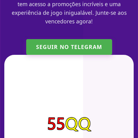
tem acesso a promoções incríveis e uma
experiência de jogo inigualável. Junte-se aos
vencedores agora!
SEGUIR NO TELEGRAM