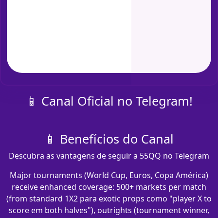
📱 Canal Oficial no Telegram!
📱 Benefícios do Canal
Descubra as vantagens de seguir a 55QQ no Telegram
Major tournaments (World Cup, Euros, Copa América)
receive enhanced coverage: 500+ markets per match
(from standard 1X2 para exotic props como "player X to
score em both halves"), outrights (tournament winner,