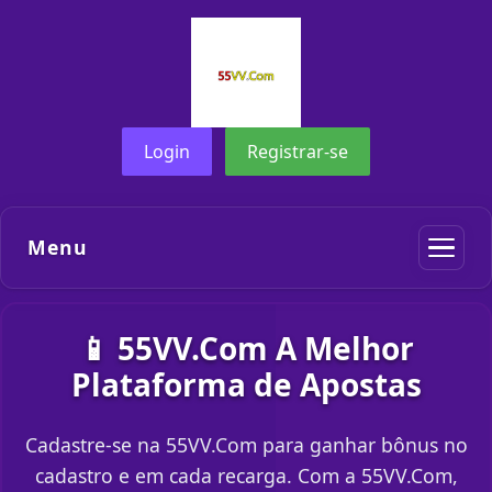
Login
Registrar-se
Menu
📱 55VV.Com A Melhor
Plataforma de Apostas
Cadastre-se na 55VV.Com para ganhar bônus no
cadastro e em cada recarga. Com a 55VV.Com,