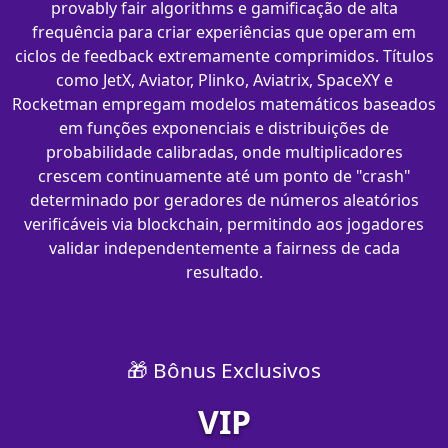
provably fair algorithms e gamificação de alta
frequência para criar experiências que operam em
ciclos de feedback extremamente comprimidos. Títulos
como JetX, Aviator, Plinko, Aviatrix, SpaceXY e
Rocketman empregam modelos matemáticos baseados
em funções exponenciais e distribuições de
probabilidade calibradas, onde multiplicadores
crescem continuamente até um ponto de "crash"
determinado por geradores de números aleatórios
verificáveis via blockchain, permitindo aos jogadores
validar independentemente a fairness de cada
resultado.
🎁 Bônus Exclusivos
VIP