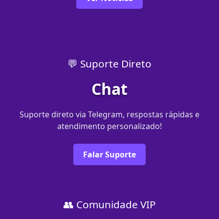
💬 Suporte Direto
Chat
Suporte direto via Telegram, respostas rápidas e
atendimento personalizado!
Falar Suporte
👥 Comunidade VIP