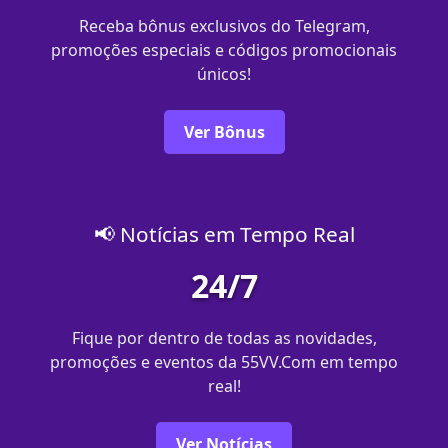
Receba bônus exclusivos do Telegram,
promoções especiais e códigos promocionais
únicos!
Ver Bônus
📢 Notícias em Tempo Real
24/7
Fique por dentro de todas as novidades,
promoções e eventos da 55VV.Com em tempo
real!
Ver Notícias