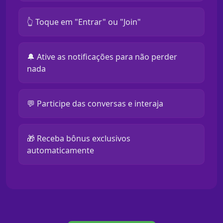
👆 Toque em "Entrar" ou "Join"
🔔 Ative as notificações para não perder
nada
💬 Participe das conversas e interaja
🎁 Receba bônus exclusivos
automaticamente