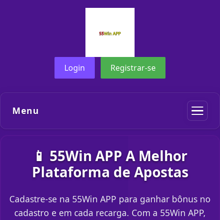
Login
Registrar-se
Menu
📱 55Win APP A Melhor
Plataforma de Apostas
Cadastre-se na 55Win APP para ganhar bônus no
cadastro e em cada recarga. Com a 55Win APP,