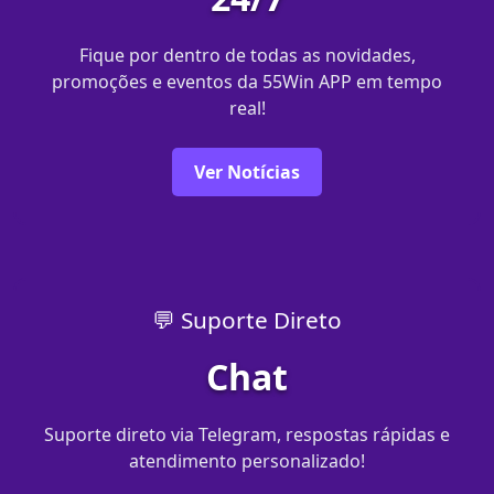
Fique por dentro de todas as novidades,
promoções e eventos da 55Win APP em tempo
real!
Ver Notícias
💬 Suporte Direto
Chat
Suporte direto via Telegram, respostas rápidas e
atendimento personalizado!