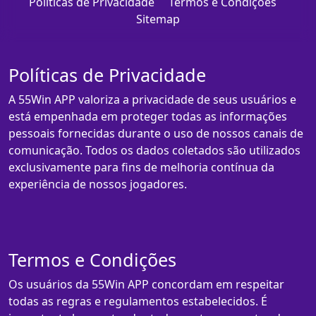
Políticas de Privacidade
Termos e Condições
Sitemap
Políticas de Privacidade
A 55Win APP valoriza a privacidade de seus usuários e
está empenhada em proteger todas as informações
pessoais fornecidas durante o uso de nossos canais de
comunicação. Todos os dados coletados são utilizados
exclusivamente para fins de melhoria contínua da
experiência de nossos jogadores.
Termos e Condições
Os usuários da 55Win APP concordam em respeitar
todas as regras e regulamentos estabelecidos. É