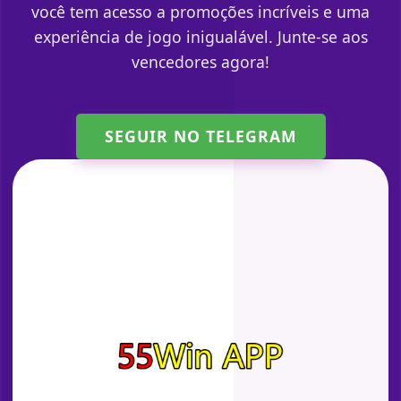
você tem acesso a promoções incríveis e uma
experiência de jogo inigualável. Junte-se aos
vencedores agora!
SEGUIR NO TELEGRAM