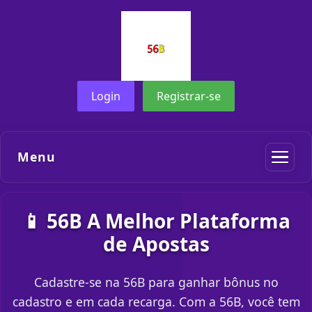
Login
Registrar-se
Menu
📱 56B A Melhor Plataforma
de Apostas
Cadastre-se na 56B para ganhar bônus no
cadastro e em cada recarga. Com a 56B, você tem