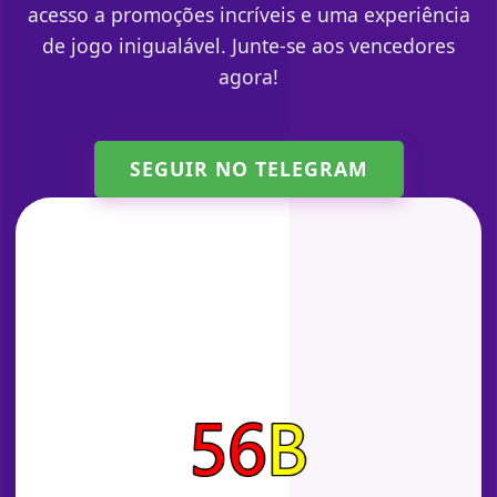
acesso a promoções incríveis e uma experiência
de jogo inigualável. Junte-se aos vencedores
agora!
SEGUIR NO TELEGRAM