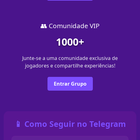
👥 Comunidade VIP
1000+
Junte-se a uma comunidade exclusiva de
jogadores e compartilhe experiências!
Entrar Grupo
📱 Como Seguir no Telegram