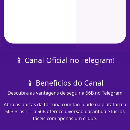
📱 Canal Oficial no Telegram!
📱 Benefícios do Canal
Descubra as vantagens de seguir a 56B no Telegram
Abra as portas da fortuna com facilidade na plataforma
56B Brasil — a 56B oferece diversão garantida e lucros
fáceis com apenas um clique.