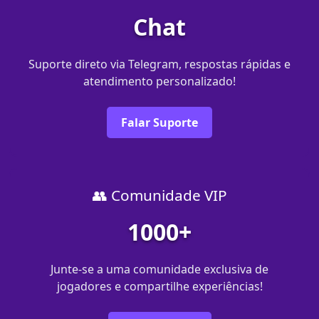
Chat
Suporte direto via Telegram, respostas rápidas e
atendimento personalizado!
Falar Suporte
👥 Comunidade VIP
1000+
Junte-se a uma comunidade exclusiva de
jogadores e compartilhe experiências!