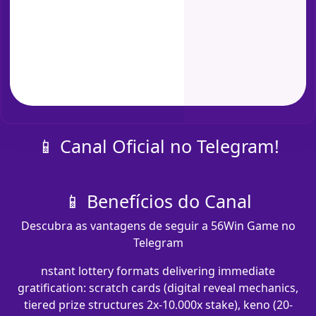
📱 Canal Oficial no Telegram!
📱 Benefícios do Canal
Descubra as vantagens de seguir a 56Win Game no
Telegram
nstant lottery formats delivering immediate
gratification: scratch cards (digital reveal mechanics,
tiered prize structures 2x-10.000x stake), keno (20-