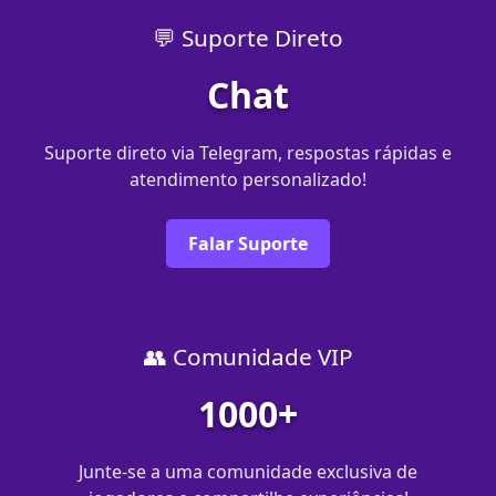
💬 Suporte Direto
Chat
Suporte direto via Telegram, respostas rápidas e
atendimento personalizado!
Falar Suporte
👥 Comunidade VIP
1000+
Junte-se a uma comunidade exclusiva de