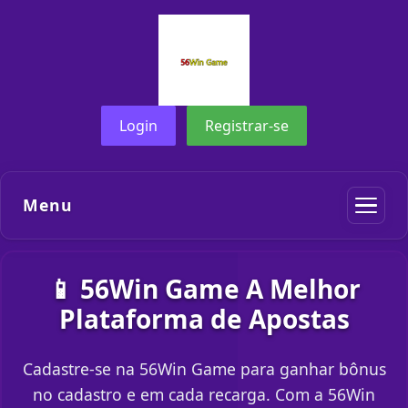
Login
Registrar-se
Menu
📱 56Win Game A Melhor
Plataforma de Apostas
Cadastre-se na 56Win Game para ganhar bônus
no cadastro e em cada recarga. Com a 56Win