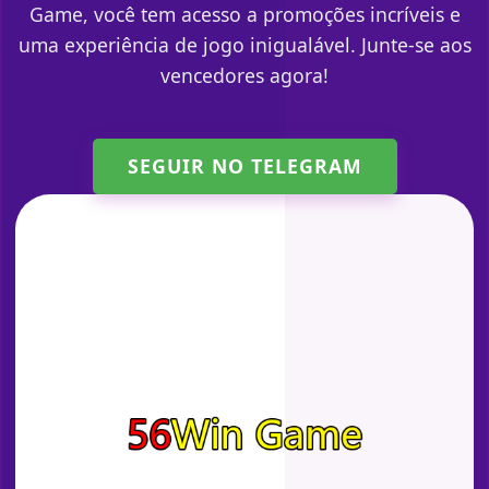
Game, você tem acesso a promoções incríveis e
uma experiência de jogo inigualável. Junte-se aos
vencedores agora!
SEGUIR NO TELEGRAM