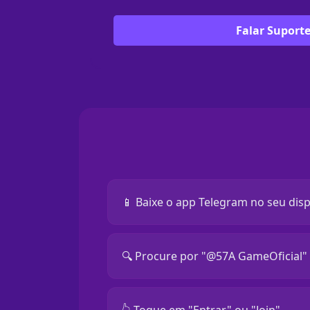
Falar Suport
📱 Baixe o app Telegram no seu disp
🔍 Procure por "@57A GameOficial"