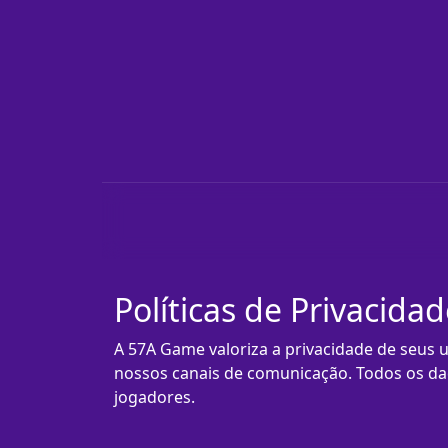
Políticas de Privacida
A 57A Game valoriza a privacidade de seus
nossos canais de comunicação. Todos os dad
jogadores.