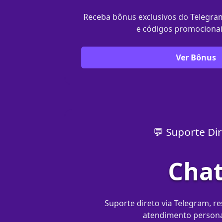
Receba bônus exclusivos do Telegra
e códigos promocionai
Ver Bônus
💬 Suporte Di
Cha
Suporte direto via Telegram, r
atendimento persona