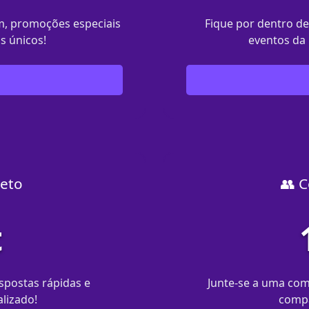
m, promoções especiais
Fique por dentro d
s únicos!
eventos da
reto
👥 
t
espostas rápidas e
Junte-se a uma com
lizado!
compa