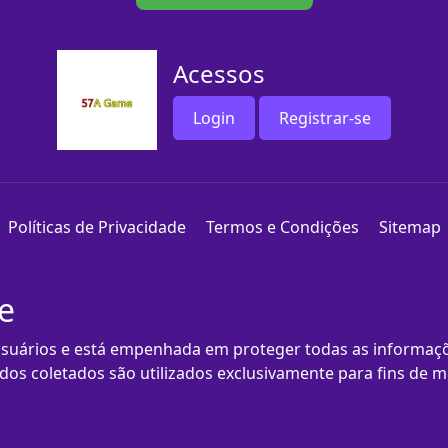
Acessos
Login
Registrar-se
Políticas de Privacidade
Termos e Condições
Sitemap
de
 usuários e está empenhada em proteger todas as informaçõ
os coletados são utilizados exclusivamente para fins de m