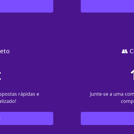
reto
👥 
t
espostas rápidas e
Junte-se a uma com
lizado!
compa
e