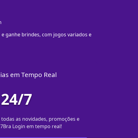
m
l e ganhe brindes, com jogos variados e
cias em Tempo Real
24/7
e todas as novidades, promoções e
57Bra Login em tempo real!