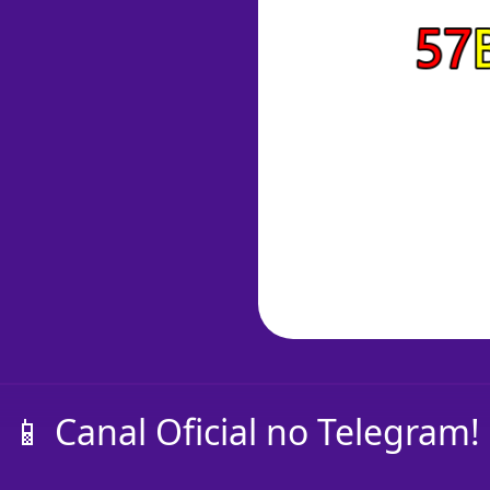
📱 Canal Oficial no Telegram!