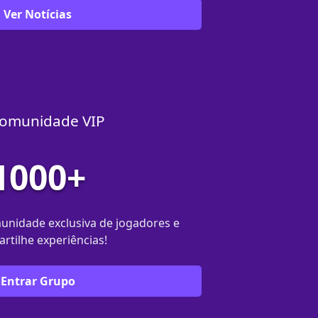
Ver Notícias
Comunidade VIP
1000+
unidade exclusiva de jogadores e
rtilhe experiências!
Entrar Grupo