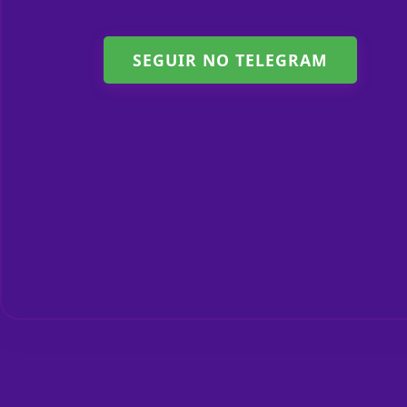
SEGUIR NO TELEGRAM