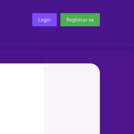
Login
Registrar-se