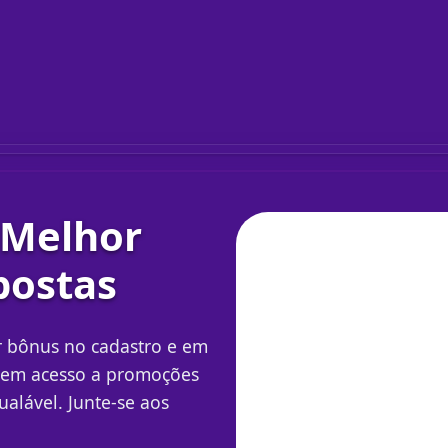
 Melhor
postas
r bônus no cadastro e em
 tem acesso a promoções
ualável. Junte-se aos