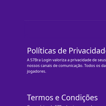
Políticas de Privacida
A 57Bra Login valoriza a privacidade de se
nossos canais de comunicação. Todos os dad
jogadores.
Termos e Condições