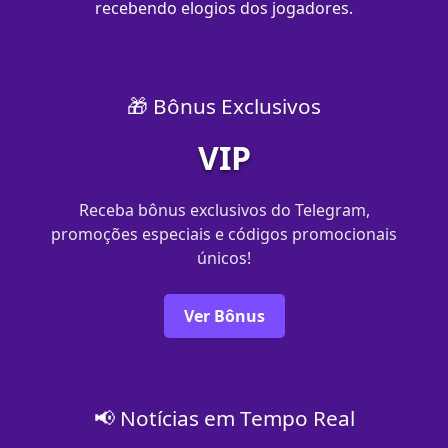
recebendo elogios dos jogadores.
🎁 Bônus Exclusivos
VIP
Receba bônus exclusivos do Telegram,
promoções especiais e códigos promocionais
únicos!
Ver Bônus
📢 Notícias em Tempo Real