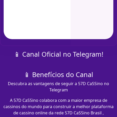
📱 Canal Oficial no Telegram!
📱 Benefícios do Canal
Descubra as vantagens de seguir a 57D CaSSino no
Telegram
A 57D CaSSino colabora com a maior empresa de
cassinos do mundo para construir a melhor plataforma
de cassino online da rede 57D CaSSino Brasil ,