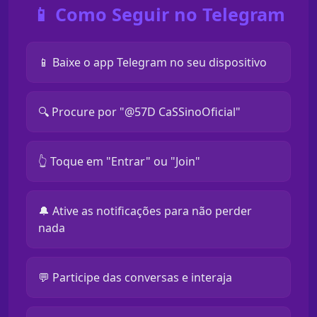
📱 Como Seguir no Telegram
📱 Baixe o app Telegram no seu dispositivo
🔍 Procure por "@57D CaSSinoOficial"
👆 Toque em "Entrar" ou "Join"
🔔 Ative as notificações para não perder
nada
💬 Participe das conversas e interaja