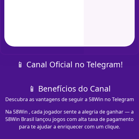
📱 Canal Oficial no Telegram!
📱 Benefícios do Canal
Descubra as vantagens de seguir a 58Win no Telegram
Na 58Win , cada jogador sente a alegria de ganhar — a
58Win Brasil lançou jogos com alta taxa de pagamento
para te ajudar a enriquecer com um clique.