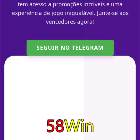
tem acesso a promoções incríveis e uma
experiência de jogo inigualável. Junte-se aos
vencedores agora!
SEGUIR NO TELEGRAM