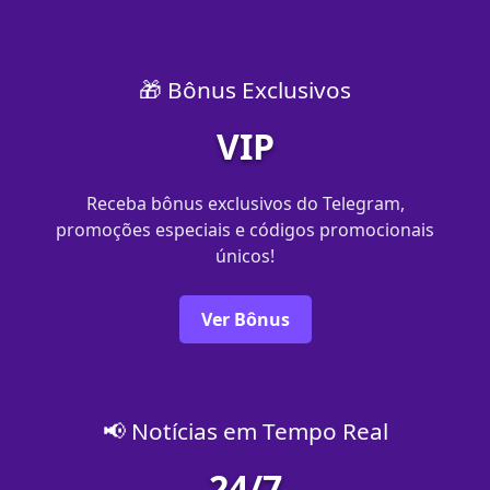
🎁 Bônus Exclusivos
VIP
Receba bônus exclusivos do Telegram,
promoções especiais e códigos promocionais
únicos!
Ver Bônus
📢 Notícias em Tempo Real
24/7