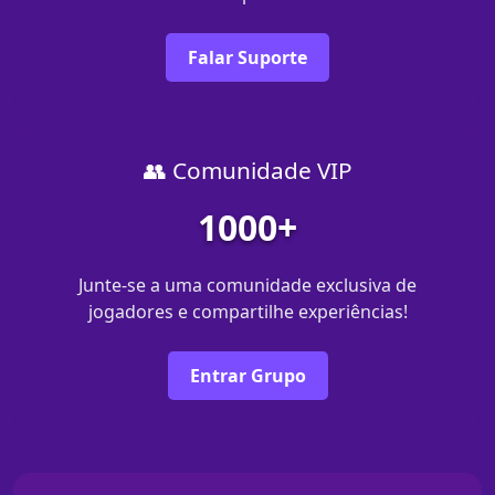
Falar Suporte
👥 Comunidade VIP
1000+
Junte-se a uma comunidade exclusiva de
jogadores e compartilhe experiências!
Entrar Grupo