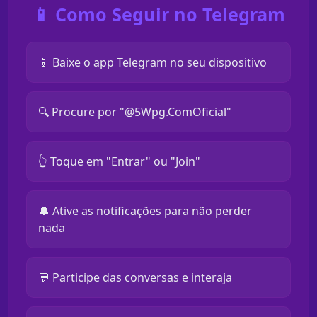
📱 Como Seguir no Telegram
📱 Baixe o app Telegram no seu dispositivo
🔍 Procure por "@5Wpg.ComOficial"
👆 Toque em "Entrar" ou "Join"
🔔 Ative as notificações para não perder
nada
💬 Participe das conversas e interaja