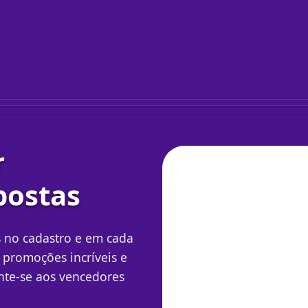
r
postas
 no cadastro e em cada
 promoções incríveis e
unte-se aos vencedores