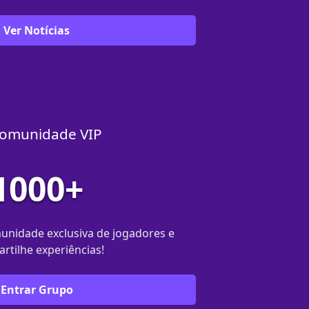
Ver Notícias
Comunidade VIP
1000+
unidade exclusiva de jogadores e
rtilhe experiências!
Entrar Grupo