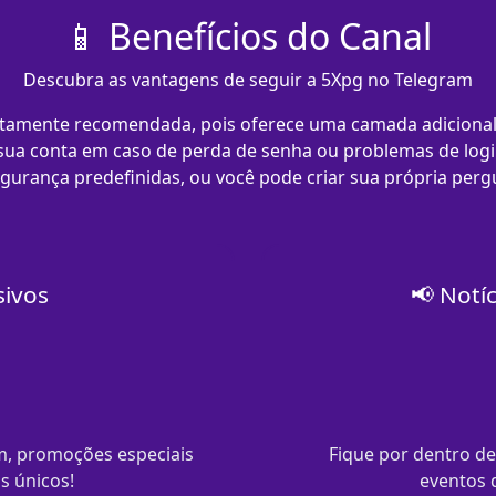
📱 Benefícios do Canal
Descubra as vantagens de seguir a 5Xpg no Telegram
ltamente recomendada, pois oferece uma camada adicional 
à sua conta em caso de perda de senha ou problemas de log
gurança predefinidas, ou você pode criar sua própria perg
sivos
📢 Notí
m, promoções especiais
Fique por dentro d
s únicos!
eventos 