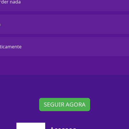
erder nada
a
aticamente
SEGUIR AGORA