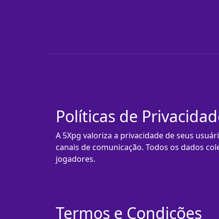
Políticas de Privacida
A 5Xpg valoriza a privacidade de seus usuá
canais de comunicação. Todos os dados cole
jogadores.
Termos e Condições