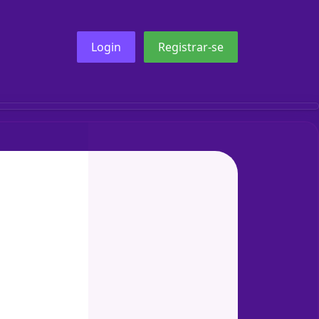
Login
Registrar-se