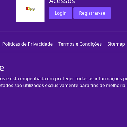
Acessos
Login
Registrar-se
Políticas de Privacidade
Termos e Condições
Sitemap
de
rios e está empenhada em proteger todas as informações p
tados são utilizados exclusivamente para fins de melhoria