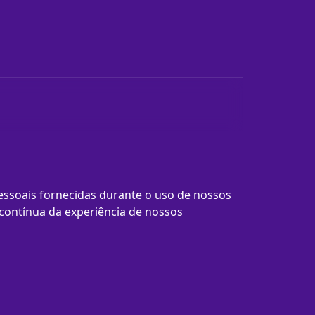
essoais fornecidas durante o uso de nossos
 contínua da experiência de nossos