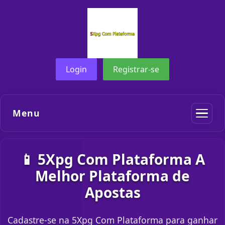
Login
Registrar-se
Menu
📱 5Xpg Com Plataforma A
Melhor Plataforma de
Apostas
Cadastre-se na 5Xpg Com Plataforma para ganhar