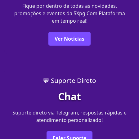
Fique por dentro de todas as novidades,
promoções e eventos da 5Xpg Com Plataforma
em tempo real!
Ver Notícias
💬 Suporte Direto
Chat
Suporte direto via Telegram, respostas rápidas e
atendimento personalizado!
Falar Suporte