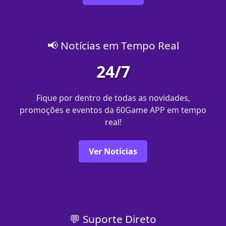
📢 Notícias em Tempo Real
24/7
Fique por dentro de todas as novidades,
promoções e eventos da 60Game APP em tempo
real!
Ver Notícias
💬 Suporte Direto