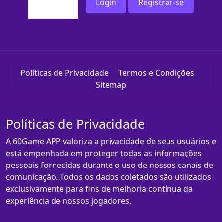
Login
Registrar-se
Políticas de Privacidade
Termos e Condições
Sitemap
Políticas de Privacidade
A 60Game APP valoriza a privacidade de seus usuários e
está empenhada em proteger todas as informações
pessoais fornecidas durante o uso de nossos canais de
comunicação. Todos os dados coletados são utilizados
exclusivamente para fins de melhoria contínua da
experiência de nossos jogadores.