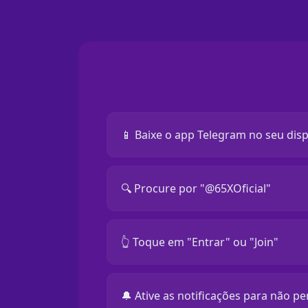
📱 Baixe o app Telegram no seu disp
🔍 Procure por "@65XOficial"
👆 Toque em "Entrar" ou "Join"
🔔 Ative as notificações para não p