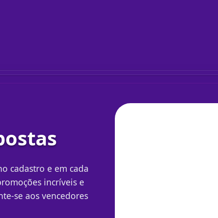
postas
no cadastro e em cada
promoções incríveis e
unte-se aos vencedores