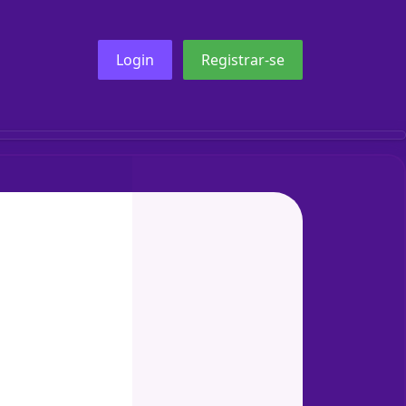
Login
Registrar-se