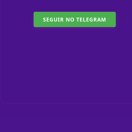
SEGUIR NO TELEGRAM