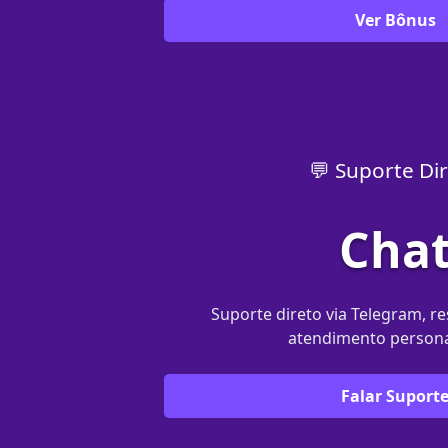
Ver Bônus
💬 Suporte Di
Cha
Suporte direto via Telegram, r
atendimento persona
Falar Suport