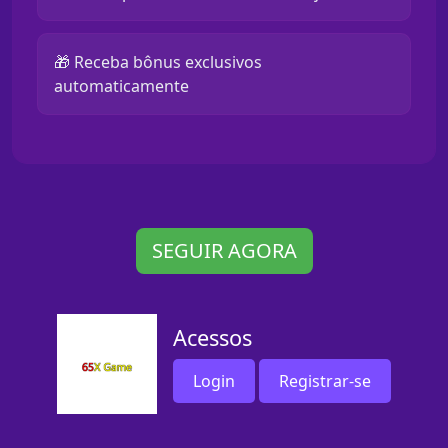
🎁 Receba bônus exclusivos
automaticamente
SEGUIR AGORA
Acessos
Login
Registrar-se