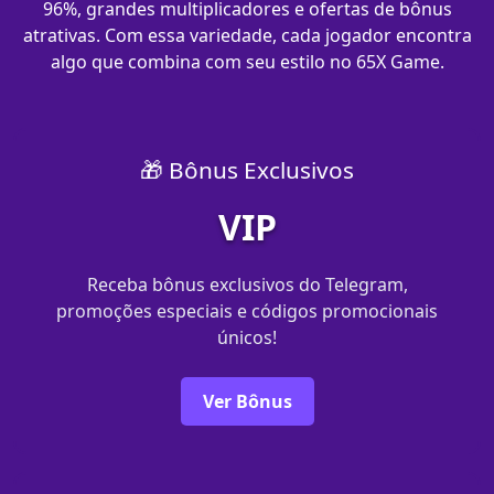
96%, grandes multiplicadores e ofertas de bônus
atrativas. Com essa variedade, cada jogador encontra
algo que combina com seu estilo no 65X Game.
🎁 Bônus Exclusivos
VIP
Receba bônus exclusivos do Telegram,
promoções especiais e códigos promocionais
únicos!
Ver Bônus