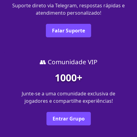
Suporte direto via Telegram, respostas rápidas e
atendimento personalizado!
Falar Suporte
👥 Comunidade VIP
1000+
Junte-se a uma comunidade exclusiva de
jogadores e compartilhe experiências!
Entrar Grupo