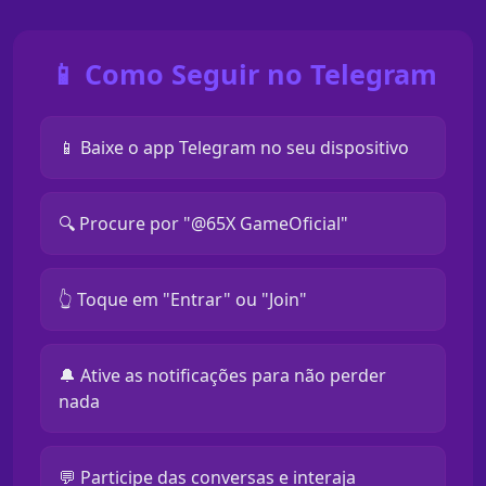
📱 Como Seguir no Telegram
📱 Baixe o app Telegram no seu dispositivo
🔍 Procure por "@65X GameOficial"
👆 Toque em "Entrar" ou "Join"
🔔 Ative as notificações para não perder
nada
💬 Participe das conversas e interaja