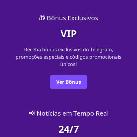
🎁 Bônus Exclusivos
VIP
Receba bônus exclusivos do Telegram,
promoções especiais e códigos promocionais
únicos!
Ver Bônus
📢 Notícias em Tempo Real
24/7