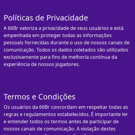
Políticas de Privacidade
A 66Br valoriza a privacidade de seus usuários e está
empenhada em proteger todas as informações
pessoais fornecidas durante o uso de nossos canais de
comunicação. Todos os dados coletados são utilizados
exclusivamente para fins de melhoria contínua da
experiência de nossos jogadores.
Termos e Condições
Os usuários da 66Br concordam em respeitar todas as
regras e regulamentos estabelecidos. É importante ler
e entender todos os termos antes de participar de
nossos canais de comunicação. A violação destes