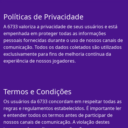
Políticas de Privacidade
A 6733 valoriza a privacidade de seus usuários e está
empenhada em proteger todas as informações
pessoais fornecidas durante o uso de nossos canais de
comunicação. Todos os dados coletados são utilizados
exclusivamente para fins de melhoria contínua da
experiência de nossos jogadores.
Termos e Condições
Os usuários da 6733 concordam em respeitar todas as
regras e regulamentos estabelecidos. É importante ler
e entender todos os termos antes de participar de
nossos canais de comunicação. A violação destes