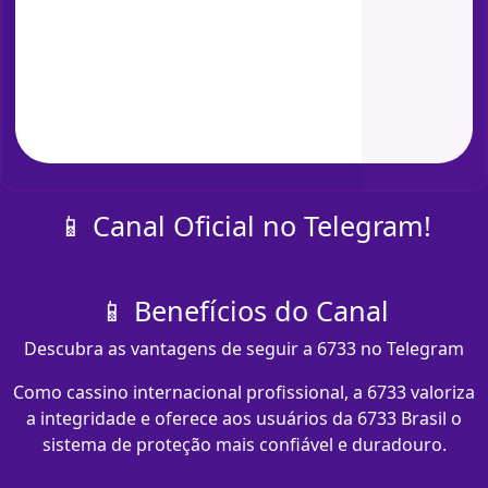
📱 Canal Oficial no Telegram!
📱 Benefícios do Canal
Descubra as vantagens de seguir a 6733 no Telegram
Como cassino internacional profissional, a 6733 valoriza
a integridade e oferece aos usuários da 6733 Brasil o
sistema de proteção mais confiável e duradouro.