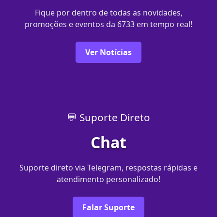
Fique por dentro de todas as novidades,
promoções e eventos da 6733 em tempo real!
Ver Notícias
💬 Suporte Direto
Chat
Suporte direto via Telegram, respostas rápidas e
atendimento personalizado!
Falar Suporte