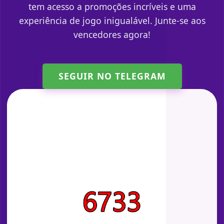
tem acesso a promoções incríveis e uma
experiência de jogo inigualável. Junte-se aos
vencedores agora!
SEGUIR NO TELEGRAM