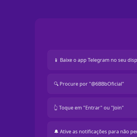
📱 Baixe o app Telegram no seu disp
🔍 Procure por "@6BBbOficial"
👆 Toque em "Entrar" ou "Join"
🔔 Ative as notificações para não p