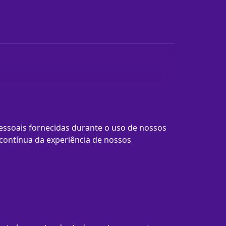
essoais fornecidas durante o uso de nossos
 contínua da experiência de nossos