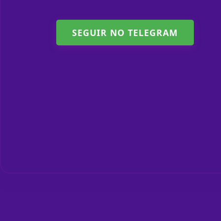
SEGUIR NO TELEGRAM