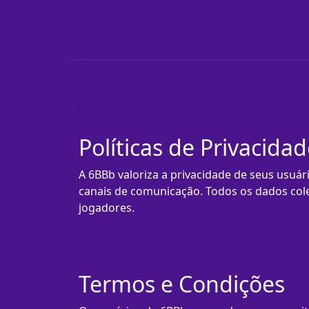
Políticas de Privacida
A 6BBb valoriza a privacidade de seus usuá
canais de comunicação. Todos os dados cole
jogadores.
Termos e Condições