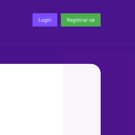
Login
Registrar-se