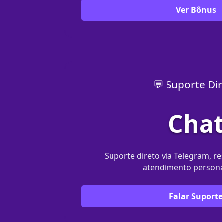
Ver Bônus
💬 Suporte Di
Cha
Suporte direto via Telegram, r
atendimento persona
Falar Suport