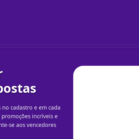
r
postas
 no cadastro e em cada
 promoções incríveis e
unte-se aos vencedores