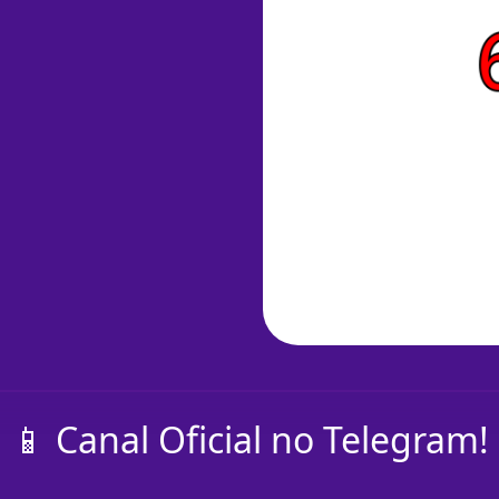
📱 Canal Oficial no Telegram!