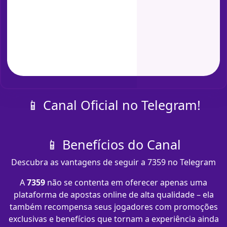
📱 Canal Oficial no Telegram!
📱 Benefícios do Canal
Descubra as vantagens de seguir a 7359 no Telegram
A
7359
não se contenta em oferecer apenas uma
plataforma de apostas online de alta qualidade – ela
também recompensa seus jogadores com promoções
exclusivas e benefícios que tornam a experiência ainda