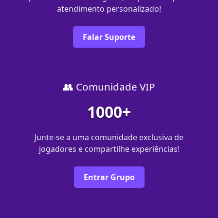
atendimento personalizado!
Falar Suporte
👥 Comunidade VIP
1000+
Junte-se a uma comunidade exclusiva de
jogadores e compartilhe experiências!
Entrar Grupo