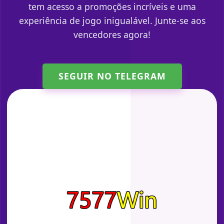
tem acesso a promoções incríveis e uma
experiência de jogo inigualável. Junte-se aos
vencedores agora!
SEGUIR NO TELEGRAM