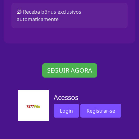
🎁 Receba bônus exclusivos
automaticamente
SEGUIR AGORA
Acessos
Login
Registrar-se