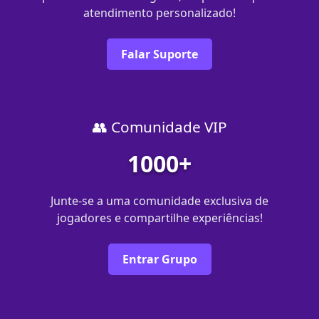
atendimento personalizado!
Falar Suporte
👥 Comunidade VIP
1000+
Junte-se a uma comunidade exclusiva de
jogadores e compartilhe experiências!
Entrar Grupo