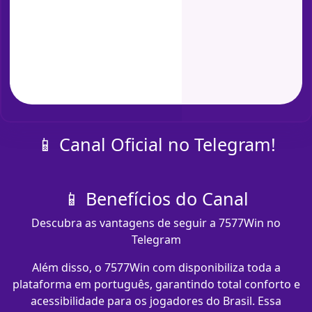
📱 Canal Oficial no Telegram!
📱 Benefícios do Canal
Descubra as vantagens de seguir a 7577Win no
Telegram
Além disso, o 7577Win com​ disponibiliza toda a
plataforma em português, garantindo total conforto e
acessibilidade para os jogadores do Brasil. Essa