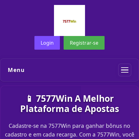
Login
Registrar-se
Menu
📱 7577Win A Melhor
Plataforma de Apostas
Cadastre-se na 7577Win para ganhar bônus no
cadastro e em cada recarga. Com a 7577Win, você