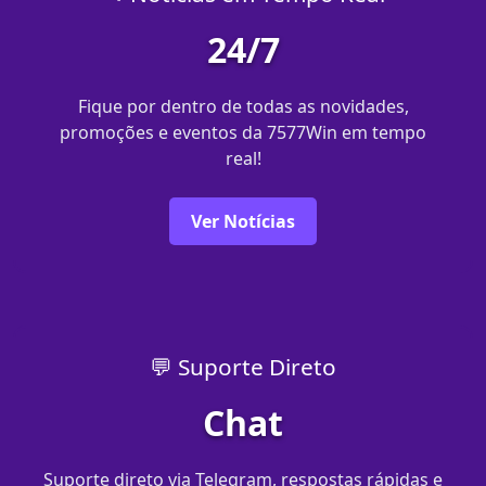
24/7
Fique por dentro de todas as novidades,
promoções e eventos da 7577Win em tempo
real!
Ver Notícias
💬 Suporte Direto
Chat
Suporte direto via Telegram, respostas rápidas e