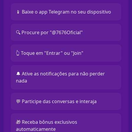
📱 Baixe o app Telegram no seu dispositivo
🔍 Procure por "@7676Oficial"
👆 Toque em "Entrar" ou "Join"
🔔 Ative as notificações para não perder
nada
💬 Participe das conversas e interaja
🎁 Receba bônus exclusivos
automaticamente