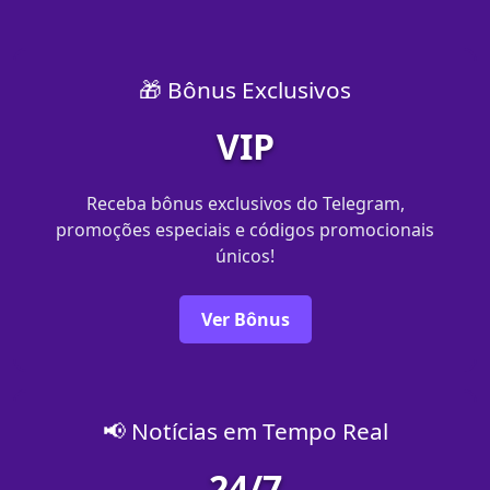
🎁 Bônus Exclusivos
VIP
Receba bônus exclusivos do Telegram,
promoções especiais e códigos promocionais
únicos!
Ver Bônus
📢 Notícias em Tempo Real
24/7