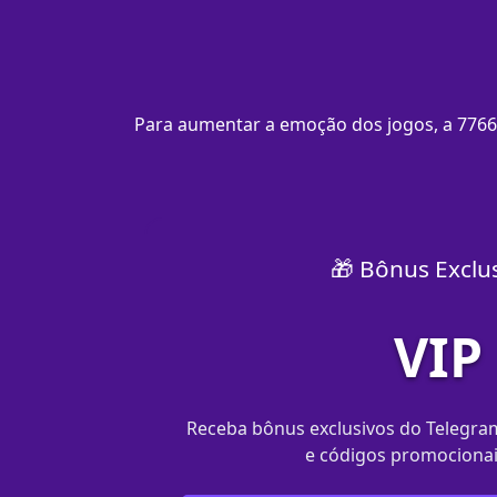
Para aumentar a emoção dos jogos, a 7766 
🎁 Bônus Exclu
VIP
Receba bônus exclusivos do Telegra
e códigos promocionai