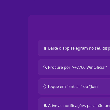
📱 Baixe o app Telegram no seu disp
🔍 Procure por "@7766 WinOficial"
👆 Toque em "Entrar" ou "Join"
🔔 Ative as notificações para não p