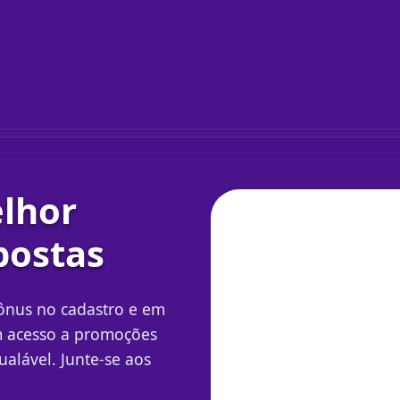
elhor
postas
ônus no cadastro e em
m acesso a promoções
ualável. Junte-se aos