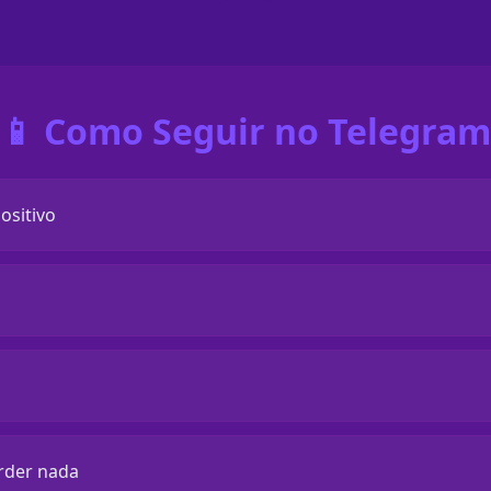
📱 Como Seguir no Telegram
ositivo
erder nada