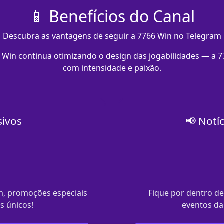
📱 Benefícios do Canal
Descubra as vantagens de seguir a 7766 Win no Telegram
Win continua otimizando o design das jogabilidades — a 7
com intensidade e paixão.
sivos
📢 Notí
m, promoções especiais
Fique por dentro d
s únicos!
eventos da