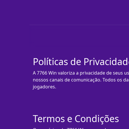
Políticas de Privacida
A 7766 Win valoriza a privacidade de seus 
nossos canais de comunicação. Todos os dad
jogadores.
Termos e Condições