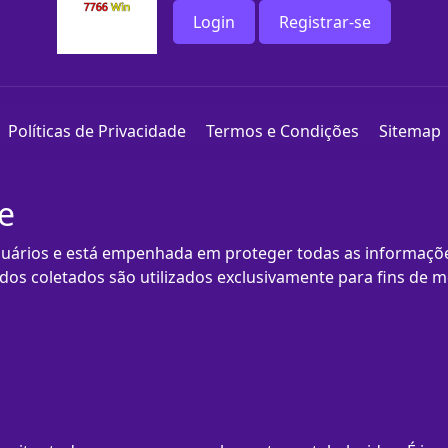
Login
Registrar-se
Políticas de Privacidade
Termos e Condições
Sitemap
de
usuários e está empenhada em proteger todas as informaçõ
os coletados são utilizados exclusivamente para fins de m