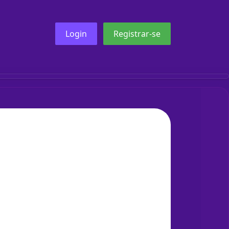
Login
Registrar-se