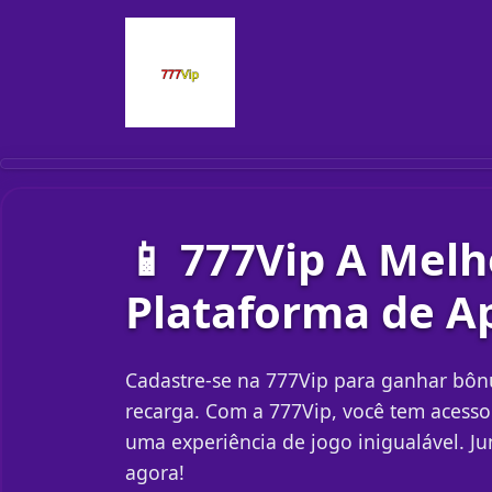
📱 777Vip A Melh
Plataforma de A
Cadastre-se na 777Vip para ganhar bôn
recarga. Com a 777Vip, você tem acesso
uma experiência de jogo inigualável. J
agora!