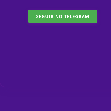
SEGUIR NO TELEGRAM