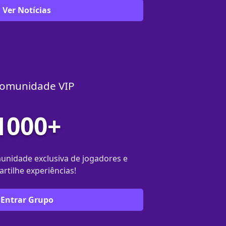
Ver Notícias
Comunidade VIP
1000+
unidade exclusiva de jogadores e
rtilhe experiências!
Entrar Grupo