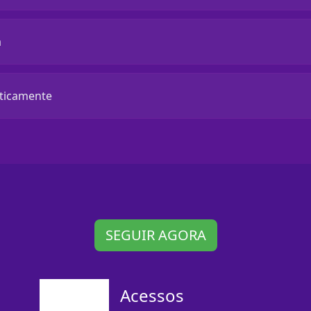
a
aticamente
SEGUIR AGORA
Acessos