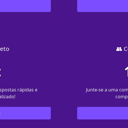
reto
👥 
t
espostas rápidas e
Junte-se a uma com
lizado!
compa
e