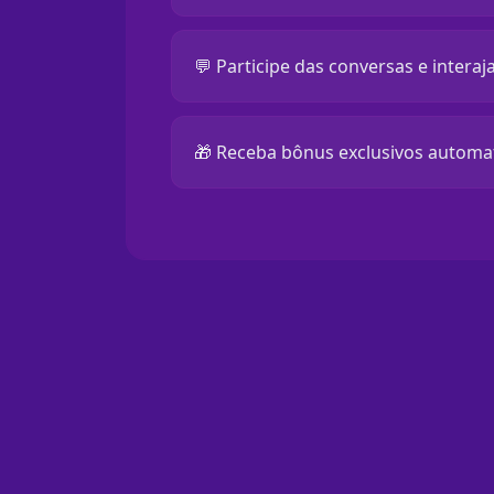
💬 Participe das conversas e interaj
🎁 Receba bônus exclusivos autom