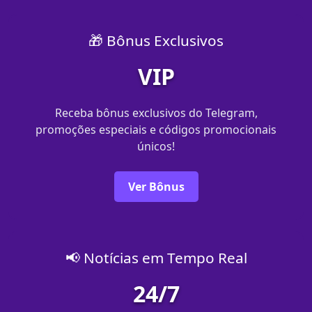
🎁 Bônus Exclusivos
VIP
Receba bônus exclusivos do Telegram,
promoções especiais e códigos promocionais
únicos!
Ver Bônus
📢 Notícias em Tempo Real
24/7