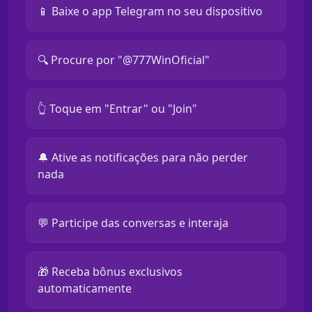
📱 Baixe o app Telegram no seu dispositivo
🔍 Procure por "@777WinOficial"
👆 Toque em "Entrar" ou "Join"
🔔 Ative as notificações para não perder
nada
💬 Participe das conversas e interaja
🎁 Receba bônus exclusivos
automaticamente