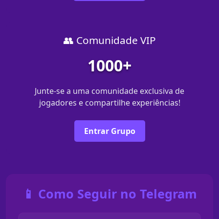
👥 Comunidade VIP
1000+
Junte-se a uma comunidade exclusiva de
jogadores e compartilhe experiências!
Entrar Grupo
📱 Como Seguir no Telegram