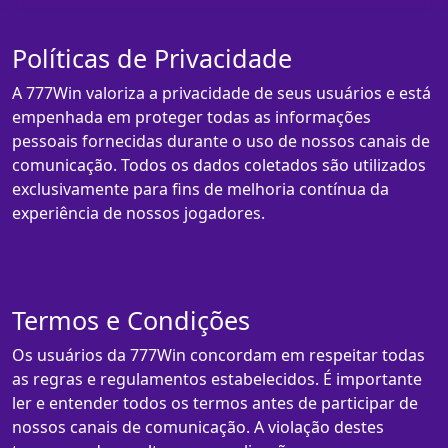
Políticas de Privacidade
A 777Win valoriza a privacidade de seus usuários e está
empenhada em proteger todas as informações
pessoais fornecidas durante o uso de nossos canais de
comunicação. Todos os dados coletados são utilizados
exclusivamente para fins de melhoria contínua da
experiência de nossos jogadores.
Termos e Condições
Os usuários da 777Win concordam em respeitar todas
as regras e regulamentos estabelecidos. É importante
ler e entender todos os termos antes de participar de
nossos canais de comunicação. A violação destes