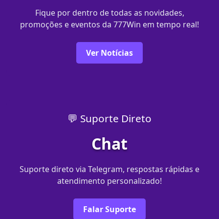
Fique por dentro de todas as novidades,
promoções e eventos da 777Win em tempo real!
Ver Notícias
💬 Suporte Direto
Chat
Suporte direto via Telegram, respostas rápidas e
atendimento personalizado!
Falar Suporte